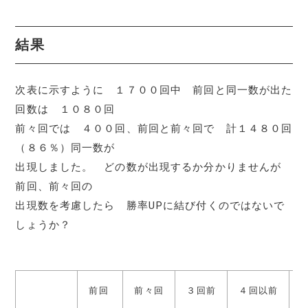
結果
次表に示すように １７００回中 前回と同一数が出た
回数は １０８０回
前々回では ４００回、前回と前々回で 計１４８０回
（８６％）同一数が
出現しました。 どの数が出現するか分かりませんが
前回、前々回の
出現数を考慮したら 勝率UPに結び付くのではないで
しょうか？
前回
前々回
３回前
４回以前