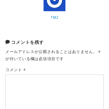
o
k
k
TMZ
コメントを残す
メールアドレスが公開されることはありません。
※
が付いている欄は必須項目です
コメント
※