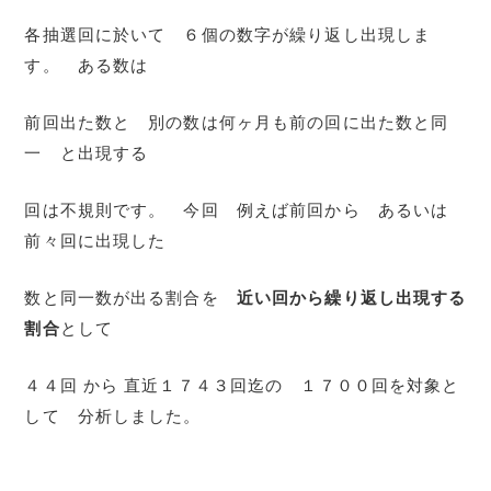
各抽選回に於いて ６個の数字が繰り返し出現しま
す。 ある数は
前回出た数と 別の数は何ヶ月も前の回に出た数と同
一 と出現する
回は不規則です。 今回 例えば前回から あるいは
前々回に出現した
数と同一数が出る割合を
近い回から繰り返し出現する
割合
として
４４回 から 直近１７４３回迄の １７００回を対象と
して 分析しました。