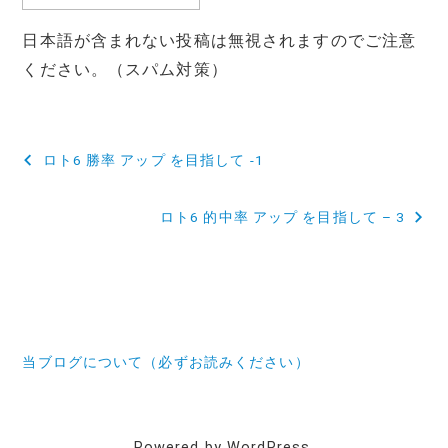
日本語が含まれない投稿は無視されますのでご注意
ください。（スパム対策）
投
ロト6 勝率 アップ を目指して -1
稿
ロト6 的中率 アップ を目指して – 3
ナ
ビ
ゲ
ー
当ブログについて（必ずお読みください）
シ
ョ
ン
Powered by WordPress.